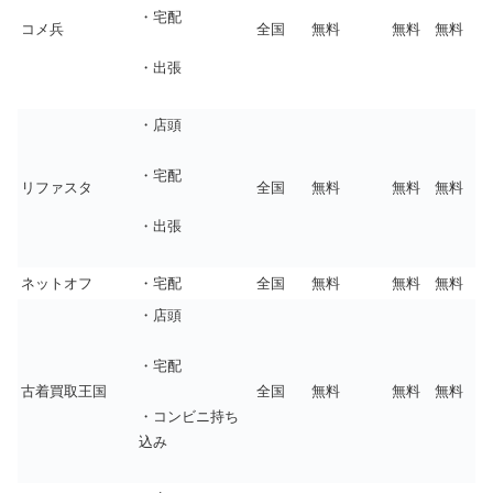
・宅配
コメ兵
全国
無料
無料
無料
・出張
・店頭
・宅配
リファスタ
全国
無料
無料
無料
・出張
ネットオフ
・宅配
全国
無料
無料
無料
・店頭
・宅配
古着買取王国
全国
無料
無料
無料
・コンビニ持ち
込み