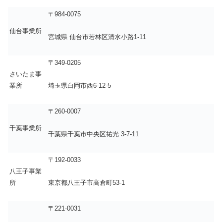
〒984-0075
仙台事業所
宮城県 仙台市若林区清水小路1-11
〒349-0205
さいたま事
業所
埼玉県白岡市西6-12-5
〒260-0007
千葉事業所
千葉県千葉市中央区祐光 3-7-11
〒192-0033
八王子事業
所
東京都八王子市高倉町53-1
〒221-0031