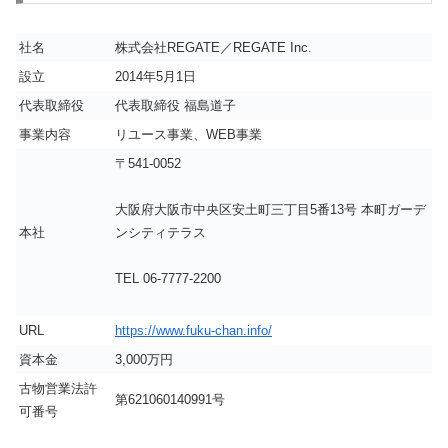
社名
株式会社REGATE／REGATE Inc.
設立
2014年5月1日
代表取締役
代表取締役 福島道子
事業内容
リユース事業、WEB事業
〒541-0052
大阪府大阪市中央区安土町三丁目5番13号 本町ガーデ
本社
ンシティテラス
TEL 06-7777-2200
URL
https://www.fuku-chan.info/
資本金
3,000万円
古物営業法許
第621060140991号
可番号