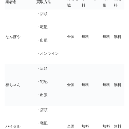
業者名
買取方法
域
料
量
料
・店頭
・宅配
なんぼや
全国
無料
無料
無料
・出張
・オンライン
・店頭
・宅配
福ちゃん
全国
無料
無料
無料
・出張
・店頭
・宅配
バイセル
全国
無料
無料
無料