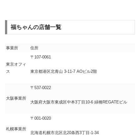
福ちゃんの店舗一覧
事業所
住所
〒107-0061
東京オフィ
ス
東京都港区北青山 3-11-7 AOビル2階
〒537-0022
大阪事業所
大阪府大阪市東成区中本3丁目10-6 緑橋REGATEビル
〒001-0020
札幌事業所
北海道札幌市北区北20条西3丁目-1-34