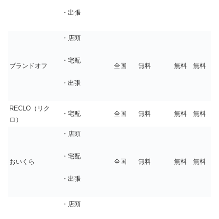
・出張
・店頭
・宅配
ブランドオフ
全国
無料
無料
無料
・出張
RECLO（リク
・宅配
全国
無料
無料
無料
ロ）
・店頭
・宅配
おいくら
全国
無料
無料
無料
・出張
・店頭